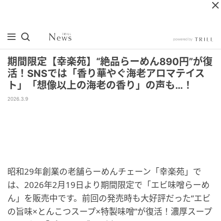
期間限定【幸楽苑】“絶品らーめん890円”が復
活！SNSでは「香り華やぐ海老アロマテイス
ト」「想像以上の海老の香り」の声も…！
2026.3.9
昭和29年創業の老舗らーめんチェーン「幸楽苑」で
は、2026年2月19日より期間限定で「エビ味噌らーめ
ん」を販売中です。前回の発売時も大好評だった“エビ
の旨味×とんこつスープ×特製味噌”が復活！濃厚スープ