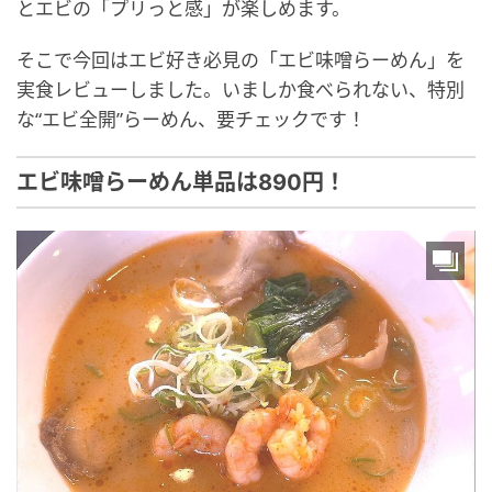
とエビの「プリっと感」が楽しめます。
そこで今回はエビ好き必見の「エビ味噌らーめん」を
実食レビューしました。いましか食べられない、特別
な“エビ全開”らーめん、要チェックです！
エビ味噌らーめん単品は890円！