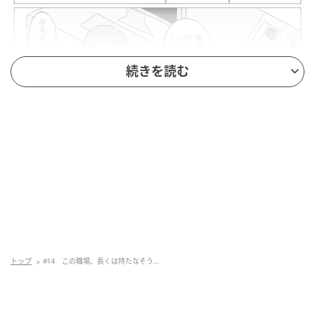
続きを読む
トップ
#14 この職場、長くは持たなそう…