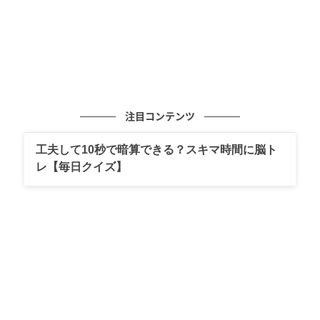
注目コンテンツ
工夫して10秒で暗算できる？スキマ時間に脳ト
レ【毎日クイズ】