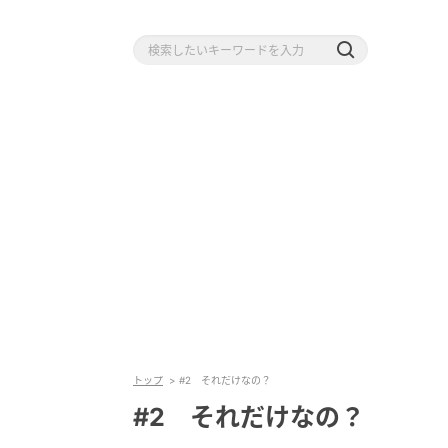
トップ
#2 それだけなの？
#2 それだけなの？