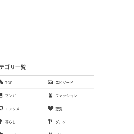
テゴリ一覧
TOP
エピソード
マンガ
ファッション
エンタメ
恋愛
暮らし
グルメ