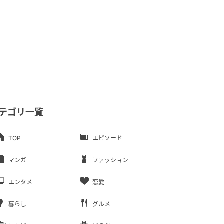
テゴリ一覧
TOP
エピソード
マンガ
ファッション
エンタメ
恋愛
暮らし
グルメ