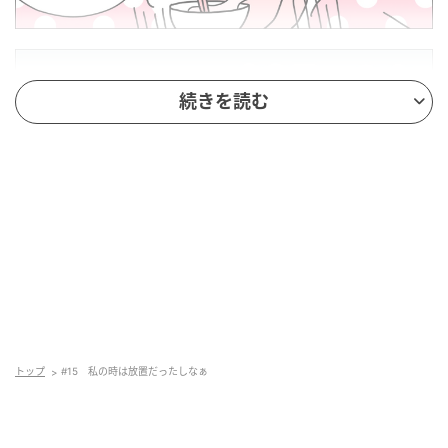
続きを読む
トップ
#15 私の時は放置だったしなぁ