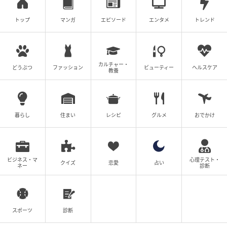
トップ
マンガ
エピソード
エンタメ
トレンド
カルチャー・
どうぶつ
ファッション
ビューティー
ヘルスケア
教養
暮らし
住まい
レシピ
グルメ
おでかけ
ビジネス・マ
心理テスト・
クイズ
恋愛
占い
ネー
診断
スポーツ
診断