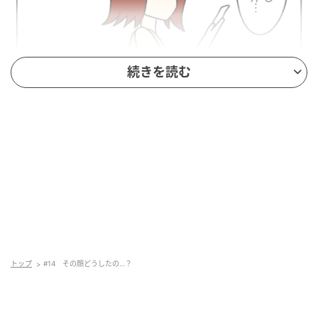
続きを読む
トップ
#14 その顔どうしたの…？