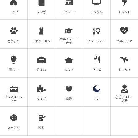
トップ
マンガ
エピソード
エンタメ
トレンド
カルチャー・
どうぶつ
ファッション
ビューティー
ヘルスケア
教養
暮らし
住まい
レシピ
グルメ
おでかけ
ビジネス・マ
心理テスト・
クイズ
恋愛
占い
ネー
診断
スポーツ
診断