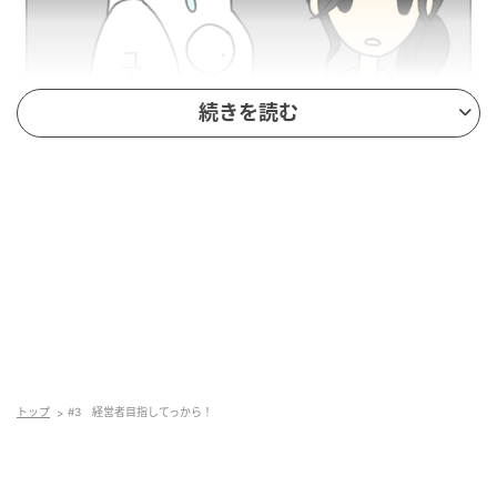
続きを読む
トップ
#3 経営者目指してっから！