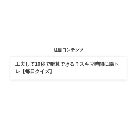
注目コンテンツ
工夫して10秒で暗算できる？スキマ時間に脳ト
レ【毎日クイズ】