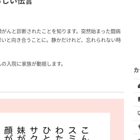
ろしい伝言
頸がんと診断されたことを知ります。突然始まった闘病
思いと向き合うことに。静かだけれど、忘れられない時
んの入院に家族が動揺します。
カ