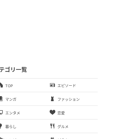
テゴリ一覧
TOP
エピソード
マンガ
ファッション
エンタメ
恋愛
暮らし
グルメ