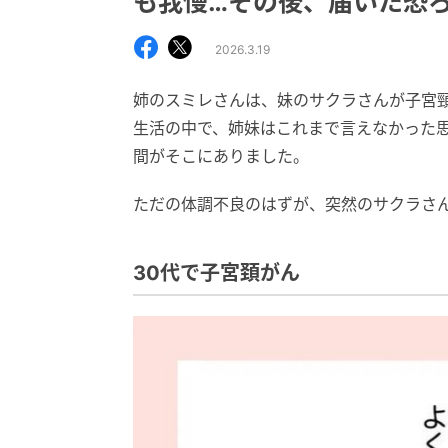
も我慢…その後、届いた恐
2026.3.19
姉のスミレさんは、妹のサクラさんが子宮
生活の中で、姉妹はこれまで言えなかった
間がそこにありました。
ただの体調不良のはずが、突然のサクラさ
30代で子宮頚がん