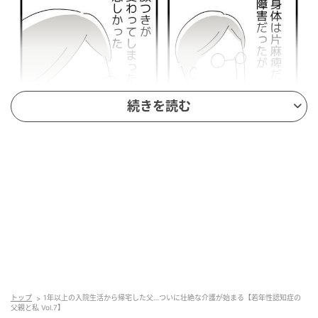
続きを読む
ウーマンエキサイト
トップ
1年以上の入院生活から帰宅した父…ついに壮絶な介護が始まる【若年性認知症の
父親と私 Vol.7】