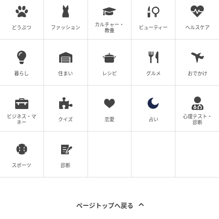
カルチャー・
どうぶつ
ファッション
ビューティー
ヘルスケア
教養
ウーマンエキサイト
暮らし
住まい
レシピ
グルメ
おでかけ
ビジネス・マ
心理テスト・
クイズ
恋愛
占い
ネー
診断
スポーツ
診断
ページトップへ戻る