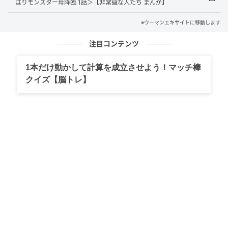
ばりモンスター母降臨 1話＞【非常識な人たち まんが】
※ウーマンエキサイトに移動します
注目コンテンツ
1本だけ動かして計算を成立させよう！マッチ棒
クイズ【脳トレ】