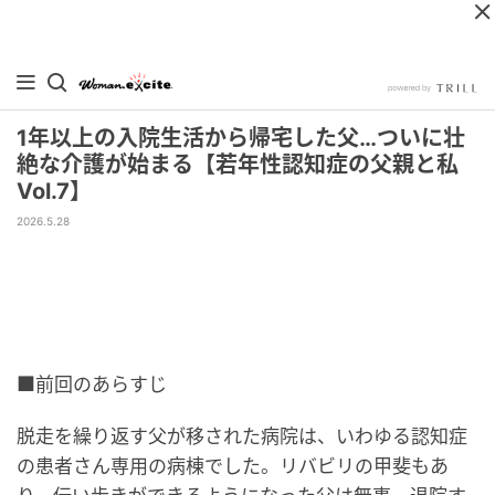
1年以上の入院生活から帰宅した父…ついに壮
絶な介護が始まる【若年性認知症の父親と私
Vol.7】
2026.5.28
■前回のあらすじ
脱走を繰り返す父が移された病院は、いわゆる認知症
の患者さん専用の病棟でした。リバビリの甲斐もあ