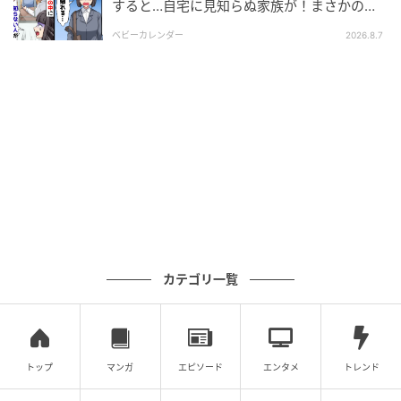
すると…自宅に見知らぬ家族が！まさかの真
相とは！？
ベビーカレンダー
2026.8.7
カテゴリ一覧
トップ
マンガ
エピソード
エンタメ
トレンド