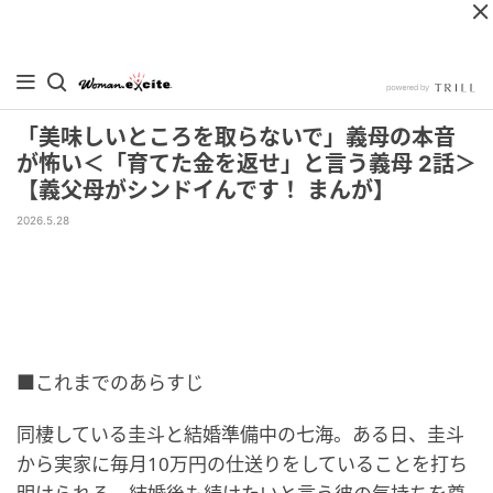
「美味しいところを取らないで」義母の本音
が怖い＜「育てた金を返せ」と言う義母 2話＞
【義父母がシンドイんです！ まんが】
2026.5.28
■これまでのあらすじ
同棲している圭斗と結婚準備中の七海。ある日、圭斗
から実家に毎月10万円の仕送りをしていることを打ち