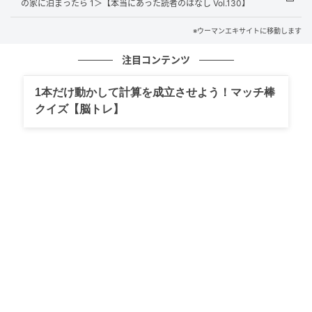
の家に泊まったら 1＞【本当にあった読者のはなし Vol.130】
※ウーマンエキサイトに移動します
注目コンテンツ
1本だけ動かして計算を成立させよう！マッチ棒
クイズ【脳トレ】
ウーマンエキサイト