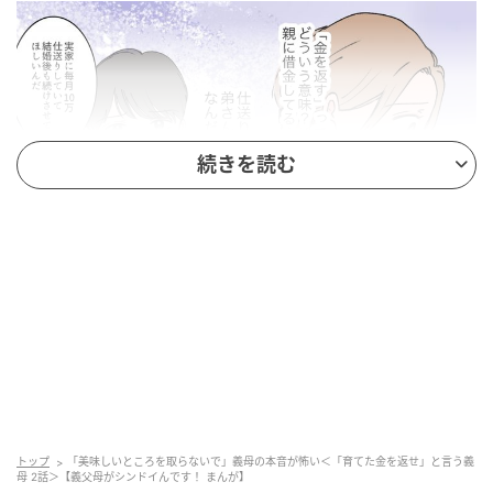
続きを読む
ウーマンエキサイト
トップ
「美味しいところを取らないで」義母の本音が怖い＜「育てた金を返せ」と言う義
母 2話＞【義父母がシンドイんです！ まんが】