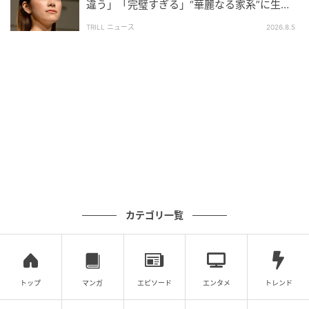
違う」「完璧すぎる」“華麗なる家系”に生ま
れた【規格外の逸材】
TRILL ニュース
2026.8.5
ウーマンエキサイト
カテゴリ一覧
トップ
マンガ
エピソード
エンタメ
トレンド