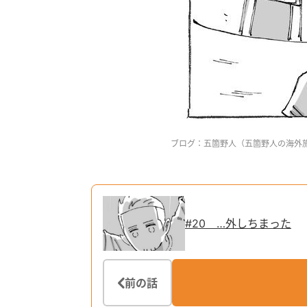
ブログ：五箇野人（
五箇野人の海外
#20 …外しちまった
前の話