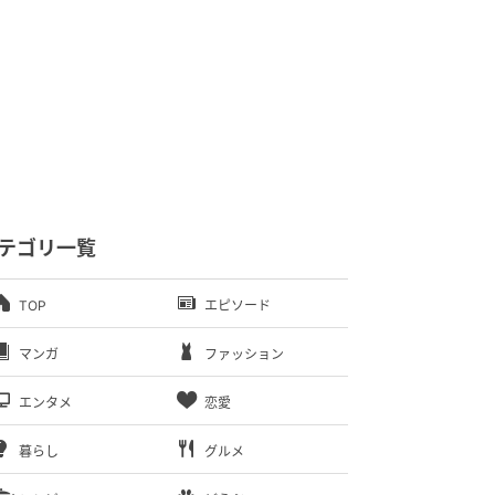
テゴリ一覧
TOP
エピソード
マンガ
ファッション
エンタメ
恋愛
暮らし
グルメ