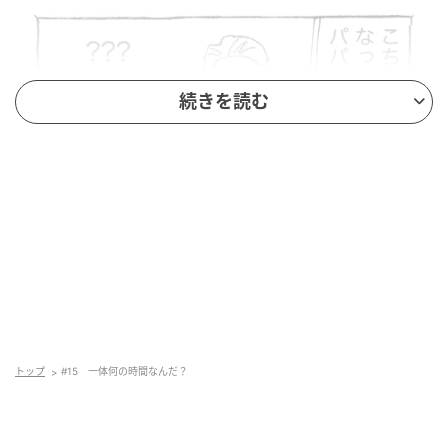
続きを読む
トップ
#15 一体何の時間なんだ？