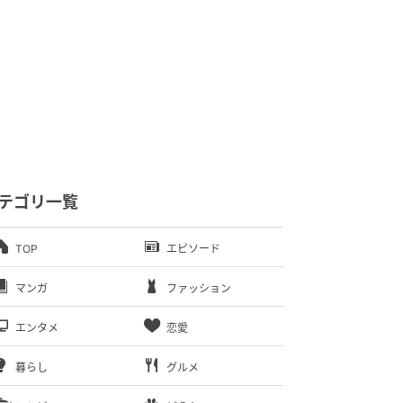
テゴリ一覧
TOP
エピソード
マンガ
ファッション
エンタメ
恋愛
暮らし
グルメ