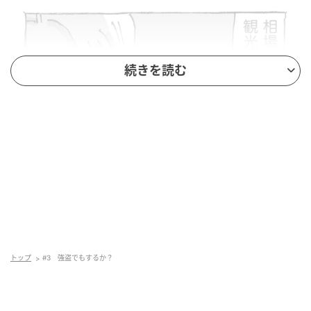
続きを読む
トップ
#3 強盗でもするか？