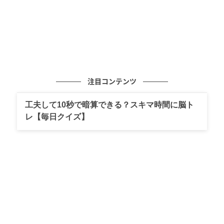
注目コンテンツ
工夫して10秒で暗算できる？スキマ時間に脳ト
レ【毎日クイズ】