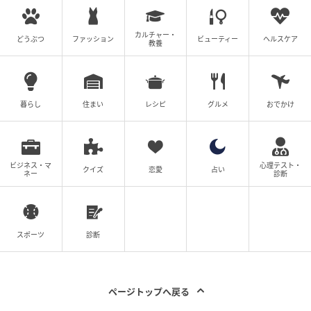
ウーマンエキサイト
カルチャー・
どうぶつ
ファッション
ビューティー
ヘルスケア
教養
暮らし
住まい
レシピ
グルメ
おでかけ
ビジネス・マ
心理テスト・
クイズ
恋愛
占い
ネー
診断
スポーツ
診断
ウーマンエキサイト
ページトップへ戻る