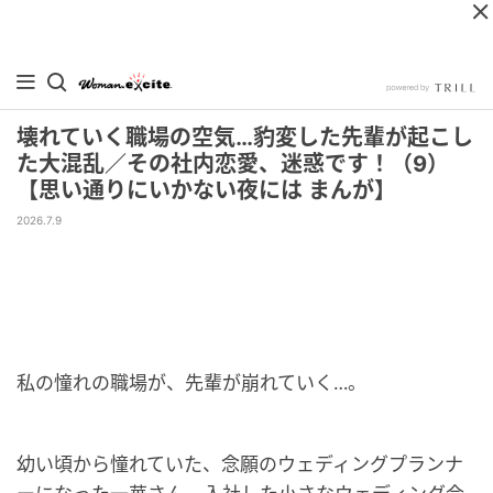
壊れていく職場の空気…豹変した先輩が起こし
た大混乱／その社内恋愛、迷惑です！（9）
【思い通りにいかない夜には まんが】
2026.7.9
私の憧れの職場が、先輩が崩れていく…。
幼い頃から憧れていた、念願のウェディングプランナ