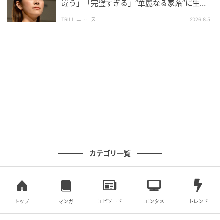
違う」「完璧すぎる」“華麗なる家系”に生ま
れた【規格外の逸材】
TRILL ニュース
2026.8.5
ウーマンエキサイト
カテゴリ一覧
トップ
マンガ
エピソード
エンタメ
トレンド