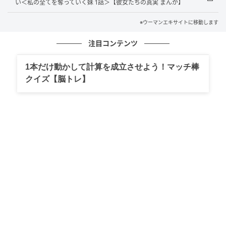
い＜私の全てを奪っていく妹 1話＞【彼女たちの真実 まんが】
※ウーマンエキサイトに移動します
注目コンテンツ
1本だけ動かして計算を成立させよう！マッチ棒
クイズ【脳トレ】
ウーマンエキサイト