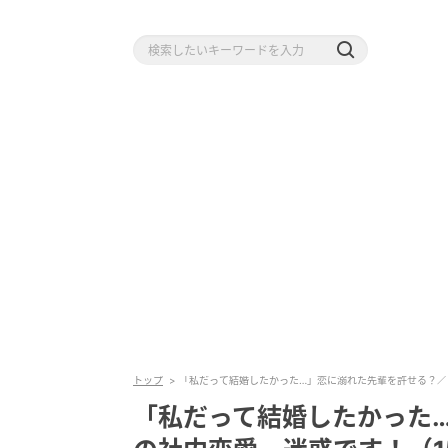
トップ
「私だって結婚したかった…」恋に溺れた先輩を許せる？／
「私だって結婚したかった