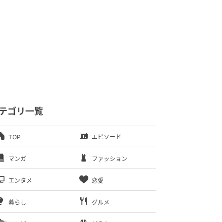
テゴリ一覧
TOP
エピソード
マンガ
ファッション
エンタメ
恋愛
暮らし
グルメ