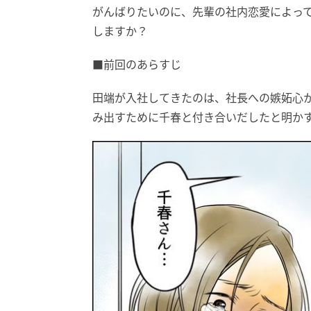
がんばりたいのに、先輩の社内恋愛によっ
しますか？
■前回のあらすじ
田端が入社してきたのは、社長への嫉妬心
み出すために千春と付き合いだしたと明か