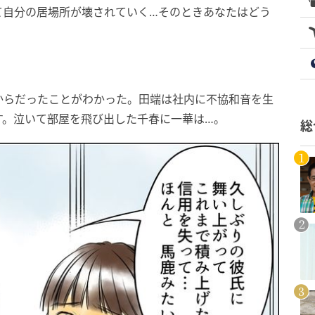
て自分の居場所が壊されていく…そのときあなたはどう
からだったことがわかった。田端は社内に不協和音を生
す。泣いて部屋を飛び出した千春に一華は…。
総