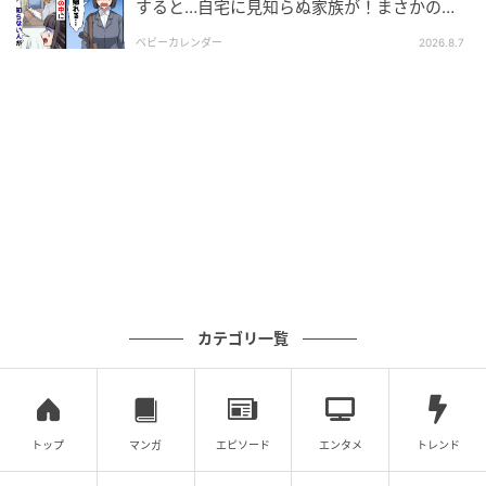
すると…自宅に見知らぬ家族が！まさかの真
相とは！？
ベビーカレンダー
2026.8.7
ウーマンエキサイト
カテゴリ一覧
トップ
マンガ
エピソード
エンタメ
トレンド