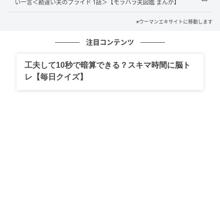
い一言＜勘違い夫のプライド 1話＞【モラハラ夫図鑑 まんが】
※ウーマンエキサイトに移動します
注目コンテンツ
工夫して10秒で暗算できる？スキマ時間に脳ト
レ【毎日クイズ】
ウーマンエキサイト