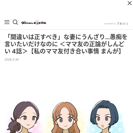
「間違いは正すべき」な妻にうんざり…愚痴を
言いたいだけなのに ＜ママ友の正論がしんど
い 4話＞【私のママ友付き合い事情 まんが】
2026.4.30