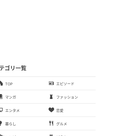
テゴリ一覧
TOP
エピソード
マンガ
ファッション
エンタメ
恋愛
暮らし
グルメ