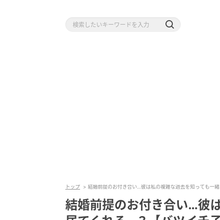
トップ
結婚前提のお付き合い…彼は私の複雑な過去を知っても一緒に居
結婚前提のお付き合い…彼