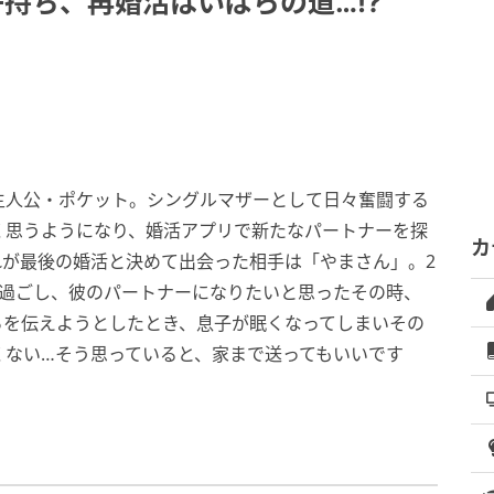
持ち、再婚活はいばらの道…!?
主人公・ポケット。シングルマザーとして日々奮闘する
く思うようになり、婚活アプリで新たなパートナーを探
カ
れが最後の婚活と決めて出会った相手は「やまさん」。2
を過ごし、彼のパートナーになりたいと思ったその時、
ちを伝えようとしたとき、息子が眠くなってしまいその
くない…そう思っていると、家まで送ってもいいです