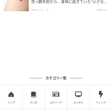
性→数年前から、身体に起きていた“小さな異
変”に「あのとき受診していれば…」
TRILL ニュース
2026.8.7
ウーマンエキサイト
カテゴリ一覧
トップ
マンガ
エピソード
エンタメ
トレンド