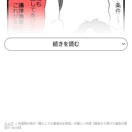
続きを読む
ウーマンエキサイト
トップ
外道男の母の「親としての最後のお世話」の厳しい内容【親友から受けた最低の裏
切り Vol.55】