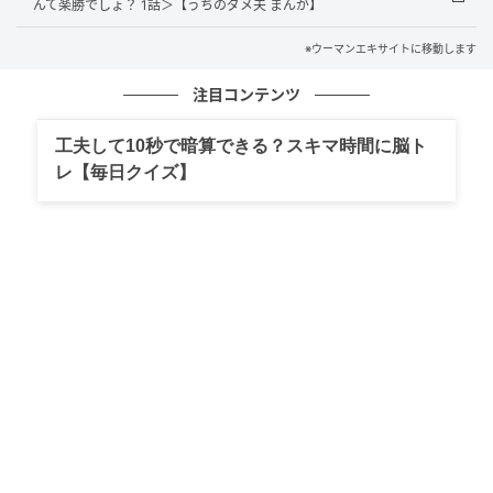
んて楽勝でしょ？ 1話＞【うちのダメ夫 まんが】
※ウーマンエキサイトに移動します
ウーマンエキサイト
注目コンテンツ
工夫して10秒で暗算できる？スキマ時間に脳ト
レ【毎日クイズ】
ウーマンエキサイト