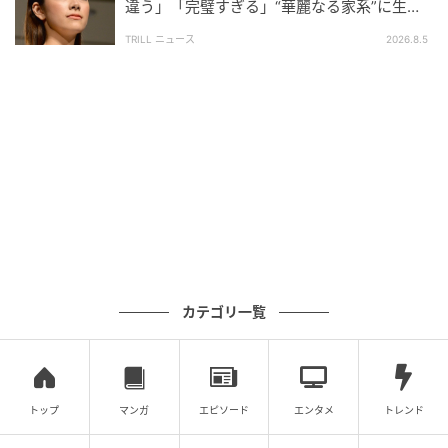
違う」「完璧すぎる」“華麗なる家系”に生ま
れた【規格外の逸材】
TRILL ニュース
2026.8.5
ウーマンエキサイト
カテゴリ一覧
トップ
マンガ
エピソード
エンタメ
トレンド