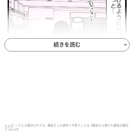
続きを読む
ウーマンエキサイト
トップ
たとえ裏切られても…親友だった彼女へ今思うことは【親友から受けた最低の裏切
り Vol.57】