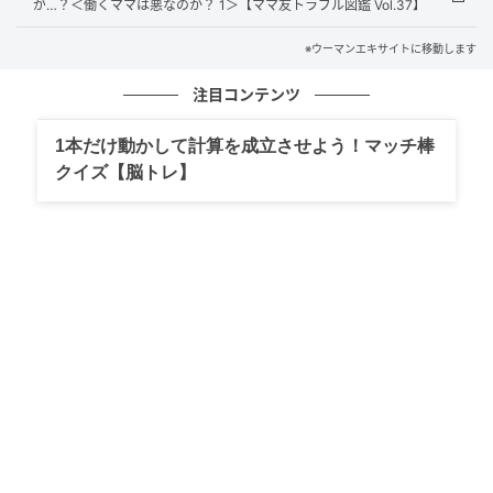
が…？＜働くママは悪なのか？ 1＞【ママ友トラブル図鑑 Vol.37】
※ウーマンエキサイトに移動します
ウーマンエキサイト
注目コンテンツ
1本だけ動かして計算を成立させよう！マッチ棒
クイズ【脳トレ】
ウーマンエキサイト