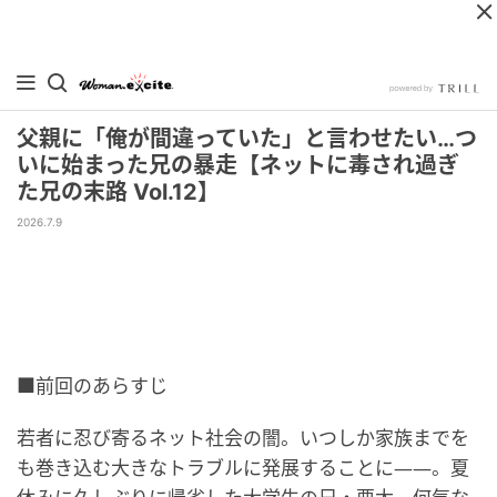
父親に「俺が間違っていた」と言わせたい…つ
いに始まった兄の暴走【ネットに毒され過ぎ
た兄の末路 Vol.12】
2026.7.9
■前回のあらすじ
若者に忍び寄るネット社会の闇。いつしか家族までを
も巻き込む大きなトラブルに発展することに——。夏