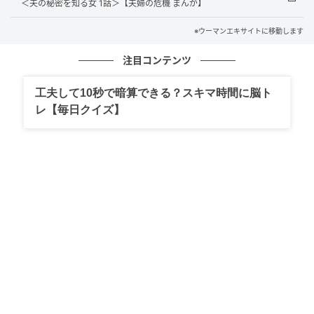
＜夫の秘密を知る女 1話＞【夫婦の危機 まんが】
※ウーマンエキサイトに移動します
注目コンテンツ
工夫して10秒で暗算できる？スキマ時間に脳ト
レ【毎日クイズ】
ウーマンエキサイト