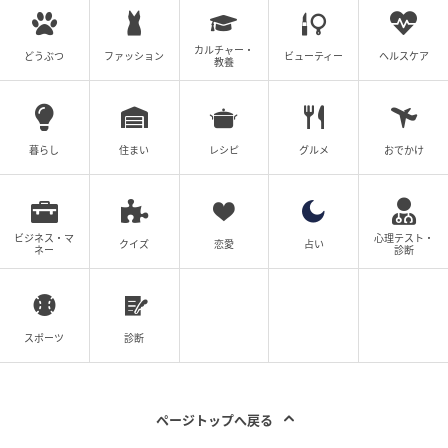
ウーマンエキサイト
カルチャー・
どうぶつ
ファッション
ビューティー
ヘルスケア
教養
■ついに兄の暴走が始まる
暮らし
住まい
レシピ
グルメ
おでかけ
ビジネス・マ
心理テスト・
クイズ
恋愛
占い
ネー
診断
スポーツ
診断
ページトップへ戻る