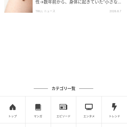
ウーマンエキサイト
性→数年前から、身体に起きていた“小さな異
変”に「あのとき受診していれば…」
TRILL ニュース
2026.8.7
カテゴリ一覧
トップ
マンガ
エピソード
エンタメ
トレンド