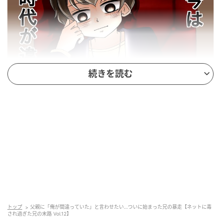
続きを読む
ウーマンエキサイト
トップ
父親に「俺が間違っていた」と言わせたい…ついに始まった兄の暴走【ネットに毒
され過ぎた兄の末路 Vol.12】