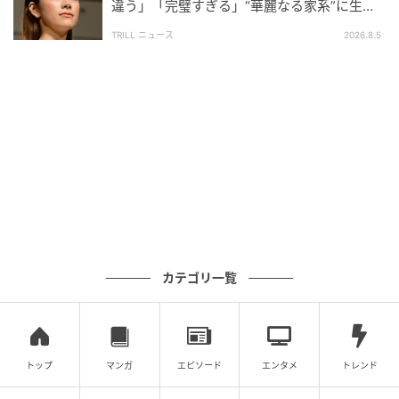
違う」「完璧すぎる」“華麗なる家系”に生ま
れた【規格外の逸材】
ウーマンエキサイト
TRILL ニュース
2026.8.5
カテゴリ一覧
トップ
マンガ
エピソード
エンタメ
トレンド