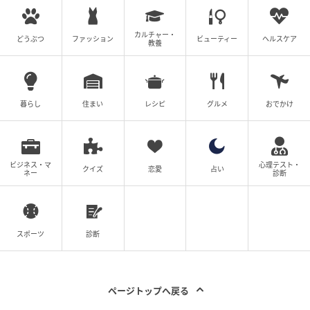
ウーマンエキサイト
カルチャー・
どうぶつ
ファッション
ビューティー
ヘルスケア
教養
暮らし
住まい
レシピ
グルメ
おでかけ
ビジネス・マ
心理テスト・
クイズ
恋愛
占い
ネー
診断
スポーツ
診断
ページトップへ戻る