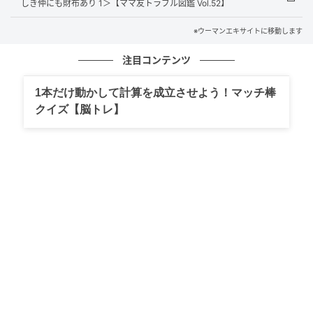
しき仲にも財布あり 1＞【ママ友トラブル図鑑 Vol.52】
※ウーマンエキサイトに移動します
注目コンテンツ
1本だけ動かして計算を成立させよう！マッチ棒
クイズ【脳トレ】