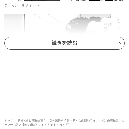
ウーマンエキサイト
続きを読む
ウーマンエキサイト
トップ
結婚式中に義母が勝手に引き出物を持参!? そんなの聞いてない！＜私の義母はクレ
ーマー 3話＞【義父母がシンドイんです！ まんが】