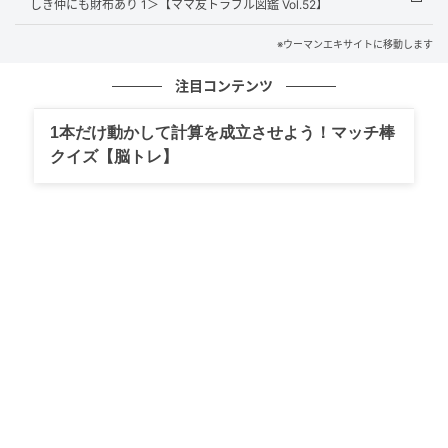
しき仲にも財布あり 1＞【ママ友トラブル図鑑 Vol.52】
ウーマンエキサイト
※ウーマンエキサイトに移動します
注目コンテンツ
1本だけ動かして計算を成立させよう！マッチ棒
クイズ【脳トレ】
ウーマンエキサイト