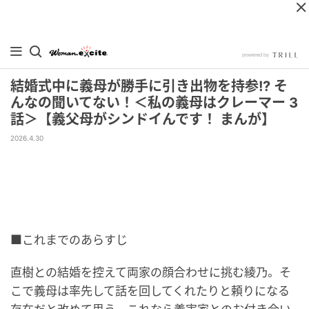
結婚式中に義母が勝手に引き出物を持参!? そ
んなの聞いてない！＜私の義母はクレーマー 3
話＞【義父母がシンドイんです！ まんが】
2026.4.30
■これまでのあらすじ
直樹との結婚を控えて両家の顔合わせに挑む綾乃。そ
こで義母は率先して話を回してくれたりと頼りになる