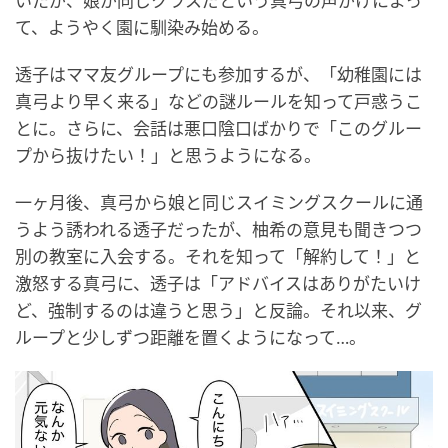
いたが、娘が同じクラスだという真弓の声がけによっ
て、ようやく園に馴染み始める。
透子はママ友グループにも参加するが、「幼稚園には
真弓より早く来る」などの謎ルールを知って戸惑うこ
とに。さらに、会話は悪口陰口ばかりで「このグルー
プから抜けたい！」と思うようになる。
一ヶ月後、真弓から娘と同じスイミングスクールに通
うよう誘われる透子だったが、柚希の意見も聞きつつ
別の教室に入会する。それを知って「解約して！」と
激怒する真弓に、透子は「アドバイスはありがたいけ
ど、強制するのは違うと思う」と反論。それ以来、グ
ループと少しずつ距離を置くようになって…。