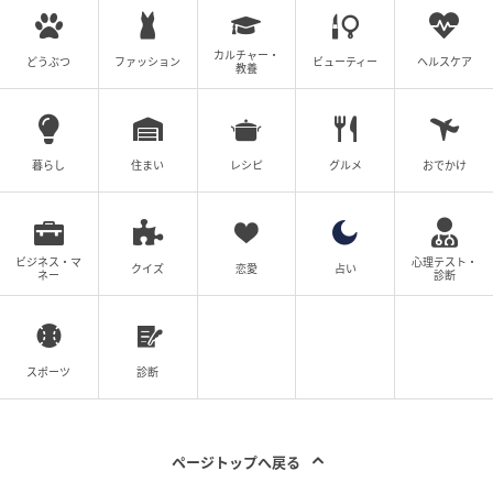
カルチャー・
どうぶつ
ファッション
ビューティー
ヘルスケア
教養
暮らし
住まい
レシピ
グルメ
おでかけ
ビジネス・マ
心理テスト・
クイズ
恋愛
占い
ネー
診断
ウーマンエキサイト
スポーツ
診断
ページトップへ戻る