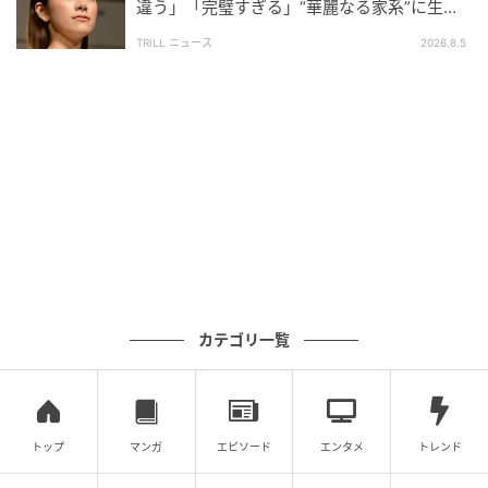
違う」「完璧すぎる」“華麗なる家系”に生ま
れた【規格外の逸材】
TRILL ニュース
2026.8.5
ウーマンエキサイト
カテゴリ一覧
トップ
マンガ
エピソード
エンタメ
トレンド
ウーマンエキサイト