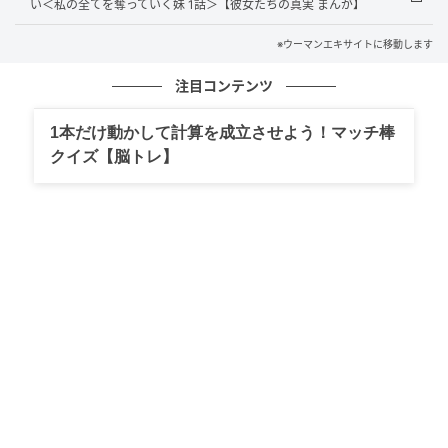
い＜私の全てを奪っていく妹 1話＞【彼女たちの真実 まんが】
※ウーマンエキサイトに移動します
注目コンテンツ
1本だけ動かして計算を成立させよう！マッチ棒
クイズ【脳トレ】
ウーマンエキサイト