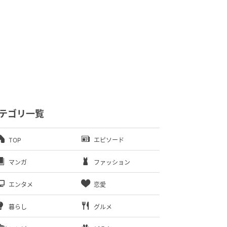
テゴリ一覧
TOP
エピソード
マンガ
ファッション
エンタメ
恋愛
暮らし
グルメ