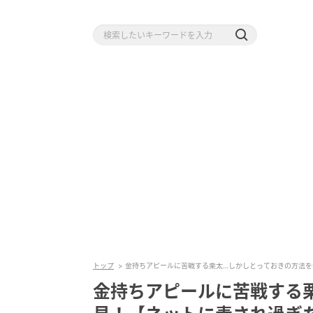
トップ
金持ちアピールに苦戦する栗太…しかしとっておきの方法を発見
金持ちアピールに苦戦する