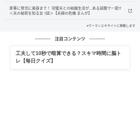
家事に育児に美容まで！ 完璧夫との結婚生活が…ある話題で一変!?
＜夫の秘密を知る女 1話＞【夫婦の危機 まんが】
※ウーマンエキサイトに移動します
注目コンテンツ
工夫して10秒で暗算できる？スキマ時間に脳ト
レ【毎日クイズ】
ウーマンエキサイト