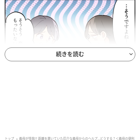
続きを読む
ウーマンエキサイト
トップ
義母が怪我!? 距離を置いていた厄介な義母からのヘルプ…どうする？＜義母の便利