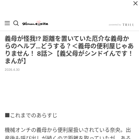
義母が怪我!? 距離を置いていた厄介な義母か
らのヘルプ…どうする？＜義母の便利屋じゃあ
りません！ 8話＞【義父母がシンドイんです！
まんが】
2026.4.30
■これまでのあらすじ
機械オンチの義母から便利屋扱いされている奈央。出
産後も呼び出しが続くので距離を取っていたが、ある