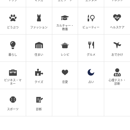
トップ
マンガ
エピソード
エンタメ
トレンド
ウーマンエキサイト
カルチャー・
どうぶつ
ファッション
ビューティー
ヘルスケア
教養
暮らし
住まい
レシピ
グルメ
おでかけ
ビジネス・マ
心理テスト・
クイズ
恋愛
占い
ネー
診断
ウーマンエキサイト
スポーツ
診断