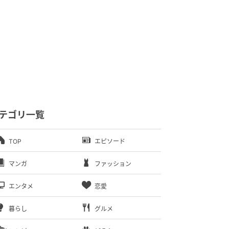
テゴリ一覧
TOP
エピソード
マンガ
ファッション
エンタメ
恋愛
暮らし
グルメ