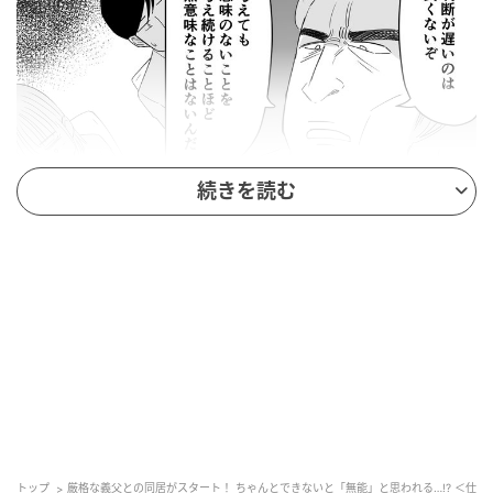
続きを読む
ウーマンエキサイト
トップ
厳格な義父との同居がスタート！ ちゃんとできないと「無能」と思われる…!? ＜仕