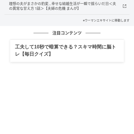
理想の夫がまさかの豹変…幸せな結婚生活が一瞬で揺らいだ日＜夫
の異常な甘え方 1話＞【夫婦の危機 まんが】
※ウーマンエキサイトに移動します
注目コンテンツ
工夫して10秒で暗算できる？スキマ時間に脳ト
レ【毎日クイズ】
ウーマンエキサイト