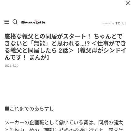
厳格な義父との同居がスタート！ ちゃんとで
きないと「無能」と思われる…!? ＜仕事ができ
る義父と同居したら 2話＞【義父母がシンドイ
んです！ まんが】
2026.4.30
■これまでのあらすじ
メーカーの企画職として働いている葵は、同期の健太
と婚約中。彼のご両親に結婚の挨拶に行くと、義父は