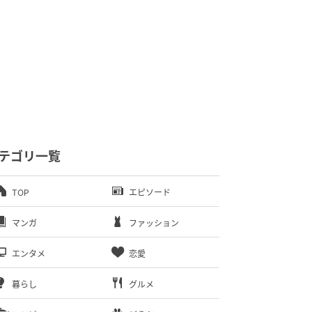
テゴリ一覧
TOP
エピソード
マンガ
ファッション
エンタメ
恋愛
暮らし
グルメ