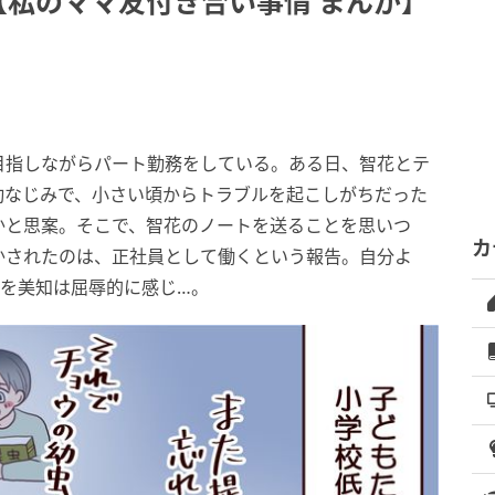
【私のママ友付き合い事情 まんが】
目指しながらパート勤務をしている。ある日、智花とテ
幼なじみで、小さい頃からトラブルを起こしがちだった
かと思案。そこで、智花のノートを送ることを思いつ
カ
かされたのは、正社員として働くという報告。自分よ
とを美知は屈辱的に感じ…。