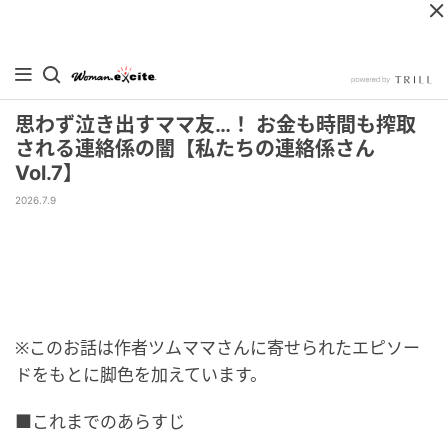
思わず泣き出すママ友…！ お金も時間も搾取
される連絡係の闇【私たちの連絡係さん
Vol.7】
2026.7.9
※このお話は作者ツムママさんに寄せられたエピソー
ドをもとに脚色を加えています。
■これまでのあらすじ