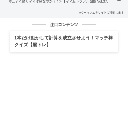
が…？＜働くママは悪なのか？ 1＞【ママ友トラブル図鑑 Vol.37】
※ウーマンエキサイトに移動します
注目コンテンツ
1本だけ動かして計算を成立させよう！マッチ棒
クイズ【脳トレ】
ウーマンエキサイト