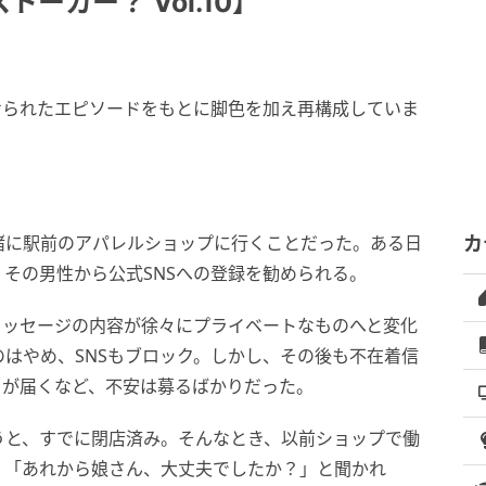
ーカー？ Vol.10】
せられたエピソードをもとに脚色を加え再構成していま
緒に駅前のアパレルショップに行くことだった。ある日
カ
その男性から公式SNSへの登録を勧められる。
メッセージの内容が徐々にプライベートなものへと変化
はやめ、SNSもブロック。しかし、その後も不在着信
トが届くなど、不安は募るばかりだった。
うと、すでに閉店済み。そんなとき、以前ショップで働
、「あれから娘さん、大丈夫でしたか？」と聞かれ