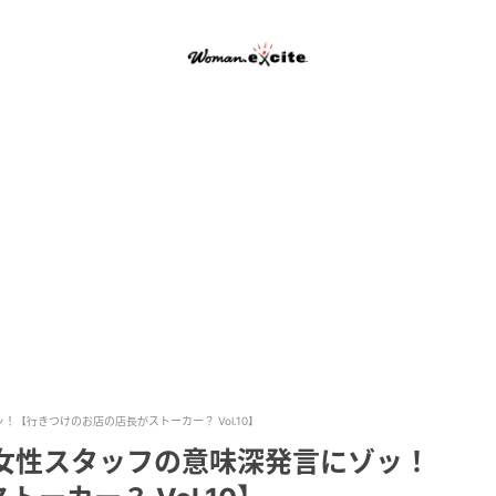
【行きつけのお店の店長がストーカー？ Vol.10】
 女性スタッフの意味深発言にゾッ！