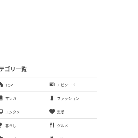
テゴリ一覧
TOP
エピソード
マンガ
ファッション
エンタメ
恋愛
暮らし
グルメ