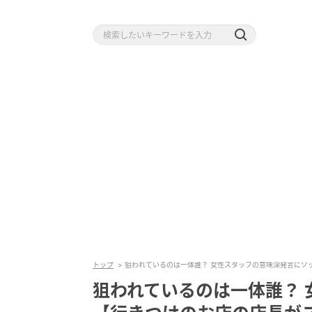
トップ
狙われているのは一体誰？ 女性スタッフの意味深発言にゾッ！
狙われているのは一体誰？