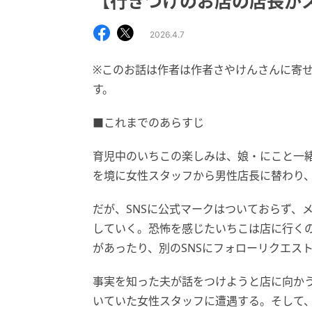
【行きつけのお店の店長がスト
2026.4.7
※このお話は作者は作者さやけんさんに寄
す。
■これまでのあらすじ
育児中のいちこの楽しみは、娘・にこと一
を境に女性スタッフから男性店長に替わり、
だが、SNSに公式マークはついておらず、
していく。恐怖を感じたいちこは店に行くの
があったり、別のSNSにフォローリクエス
事実を知った夫が話をつけようと店に向か
いていた女性スタッフに遭遇する。そして