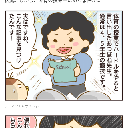
状況。しかし、体育の授業中にある事件が…
ウーマンエキサイト