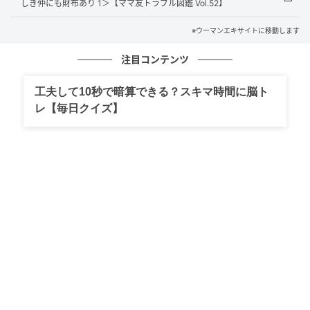
しき仲にも財布あり 1＞【ママ友トラブル図鑑 Vol.52】
※ウーマンエキサイトに移動します
注目コンテンツ
ウーマンエキサイト
工夫して10秒で暗算できる？スキマ時間に脳ト
レ【毎日クイズ】