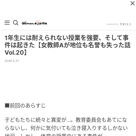
1年生には耐えられない授業を強要、そして事
件は起きた【女教師Aが地位も名誉も失った話
Vol.20】
2026.5.27
■前回のあらすじ
子どもたちに続々と異変が…。教育委員会もあてにな
らないし、何かに気付いても泣き寝入りするしかない