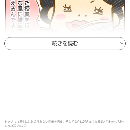
続きを読む
ウーマンエキサイト
トップ
1年生には耐えられない授業を強要、そして事件は起きた【女教師Aが地位も名誉も
失った話 Vol.20】