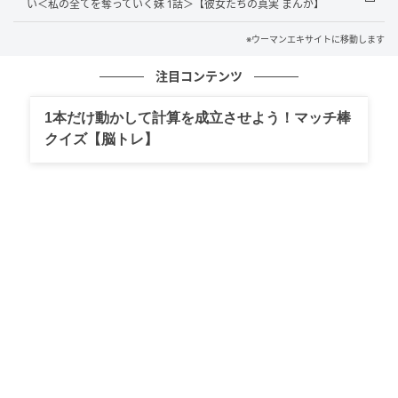
い＜私の全てを奪っていく妹 1話＞【彼女たちの真実 まんが】
※ウーマンエキサイトに移動します
注目コンテンツ
ウーマンエキサイト
1本だけ動かして計算を成立させよう！マッチ棒
クイズ【脳トレ】