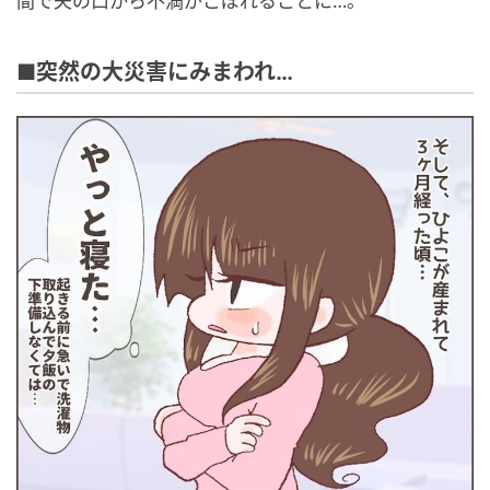
間で夫の口から不満がこぼれることに…。
■突然の大災害にみまわれ…