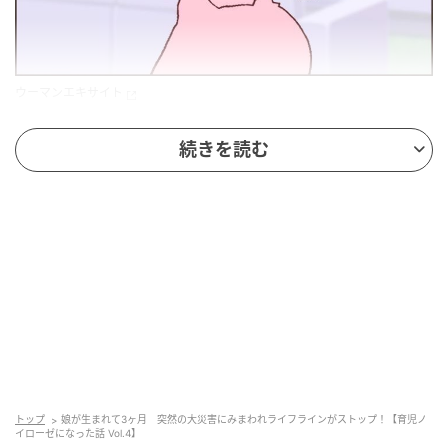
ウーマンエキサイト
続きを読む
トップ
娘が生まれて3ヶ月 突然の大災害にみまわれライフラインがストップ！【育児ノ
イローゼになった話 Vol.4】