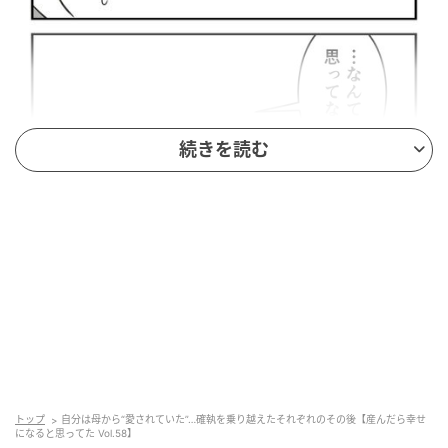
続きを読む
ウーマンエキサイト
トップ
自分は母から“愛されていた”…確執を乗り越えたそれぞれのその後【産んだら幸せ
になると思ってた Vol.58】