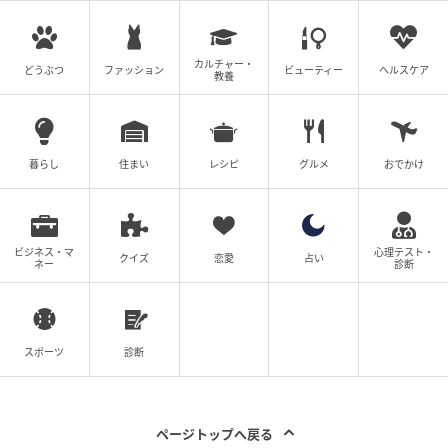
カルチャー・
どうぶつ
ファッション
ビューティー
ヘルスケア
教養
暮らし
住まい
レシピ
グルメ
おでかけ
ビジネス・マ
心理テスト・
クイズ
恋愛
占い
ネー
診断
ウーマンエキサイト
スポーツ
診断
■とはいえ自分も…
ページトップへ戻る