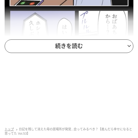
続きを読む
ウーマンエキサイト
トップ
日記を残して消えた母の居場所が発覚…会ってみるべき？【産んだら幸せになると
思ってた Vol.53】