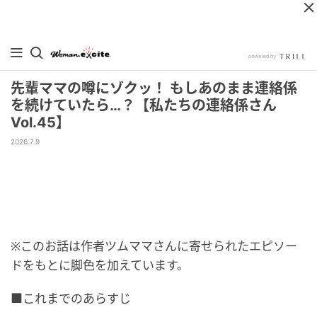
先輩ママの噂にゾクッ！ もしあのまま連絡係
を続けていたら…？【私たちの連絡係さん
Vol.45】
2026.7.9
※このお話は作者ツムママさんに寄せられたエピソー
ドをもとに脚色を加えています。
■これまでのあらすじ