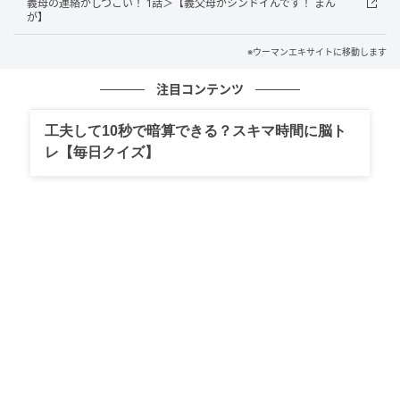
義母の連絡がしつこい！ 1話＞【義父母がシンドイんです！ まん
が】
※ウーマンエキサイトに移動します
注目コンテンツ
工夫して10秒で暗算できる？スキマ時間に脳ト
レ【毎日クイズ】
ウーマンエキサイト