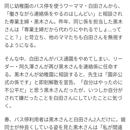
同じ幼稚園のバス停を使うワーママ・白田さんから、
「働きながら連絡係をやるのはしんどい」と相談され
た専業主婦・黒木さん。昨年、同じ係を担当した黒木
さんは「専業主婦だから代わりにやれるでしょ…って
こと？」と苛立ち、他のママたちも白田さんを無視す
るようになる。
そんな中、白田さんがバス通園をやめてしまい、リー
ダー・阿久澤さんが再び黒木さんを連絡係に任命す
る。黒木さんが幼稚園に相談すると、先生は「園非公
式の係です」と即刻解散を宣告。「自分はやったのに
不公平だ」と思う黒木さんだったが、いつしか自分が
されて嫌だったことを白田さんにしていたことに気づ
く。
春、バス停利用者は黒木さんと白田さん2人だけに。娘
同士が仲良くしている姿を見た黒木さんは「私が間違